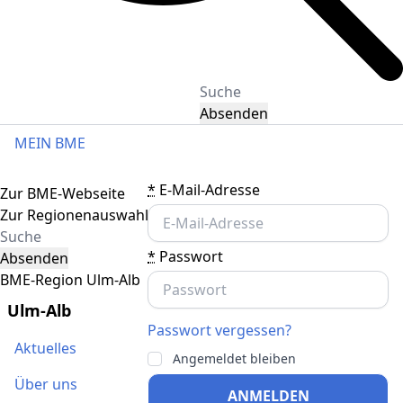
Absenden
MEIN BME
Toggle navigation
*
E-Mail-Adresse
Zur BME-Webseite
Zur Regionenauswahl
*
Passwort
Absenden
BME-Region Ulm-Alb
Ulm-Alb
Passwort vergessen?
Aktuelles
Angemeldet bleiben
Über uns
ANMELDEN