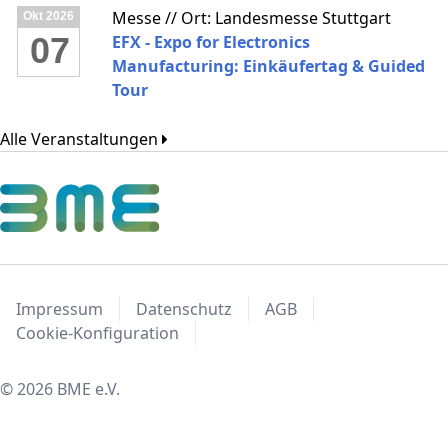
Messe // Ort: Landesmesse Stuttgart
Okt
2026
07
EFX - Expo for Electronics
Manufacturing: Einkäufertag & Guided
Tour
Alle Veranstaltungen
Impressum
Datenschutz
AGB
Cookie-Konfiguration
© 2026 BME e.V.