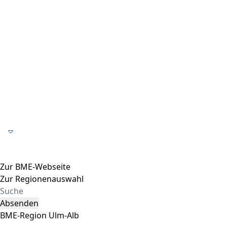
Toggle navigation
Zur BME-Webseite
Zur Regionenauswahl
Absenden
BME-Region Ulm-Alb