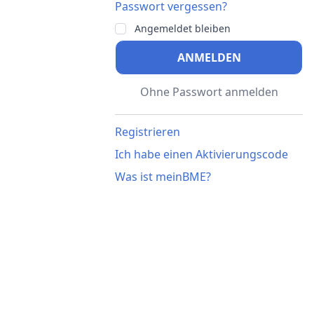
Passwort vergessen?
Angemeldet bleiben
ANMELDEN
Ohne Passwort anmelden
Registrieren
Ich habe einen Aktivierungscode
Was ist meinBME?