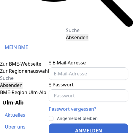
Absenden
MEIN BME
Toggle navigation
*
E-Mail-Adresse
Zur BME-Webseite
Zur Regionenauswahl
*
Passwort
Absenden
BME-Region Ulm-Alb
Ulm-Alb
Passwort vergessen?
Aktuelles
Angemeldet bleiben
Über uns
ANMELDEN