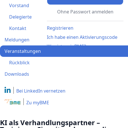
Vorstand
Ohne Passwort anmelden
Delegierte
Registrieren
Kontakt
Ich habe einen Aktivierungscode
Meldungen
Was ist meinBME?
Veranstaltungen
Rückblick
Downloads
Bei LinkedIn
vernetzen
Zu myBME
KI als Verhandlungspartner –