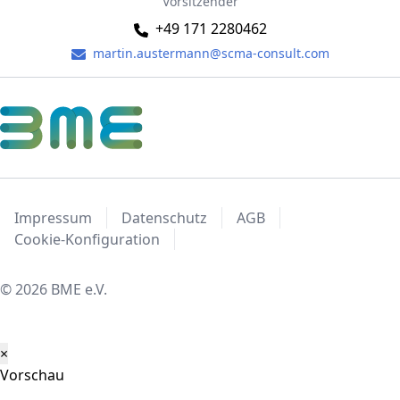
Vorsitzender
+49 171 2280462
martin.austermann@scma-consult.com
Impressum
Datenschutz
AGB
Cookie-Konfiguration
© 2026 BME e.V.
×
Vorschau